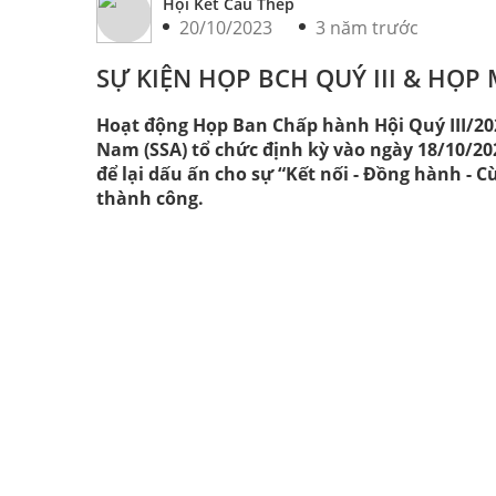
Hội Kết Cấu Thép
20/10/2023
3 năm trước
SỰ KIỆN HỌP BCH QUÝ III & HỌP
Hoạt động Họp Ban Chấp hành Hội Quý III/20
Nam (SSA) tổ chức định kỳ vào ngày 18/10/2
để lại dấu ấn cho sự “Kết nối - Đồng hành - 
thành công.