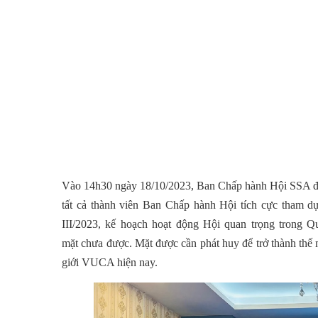
Vào 14h30 ngày 18/10/2023, Ban Chấp hành Hội SSA đã
tất cả thành viên Ban Chấp hành Hội tích cực tham dự,
III/2023, kế hoạch hoạt động Hội quan trọng trong
mặt
chưa được. Mặt
được cần phát huy để trở thành thế
giới VUCA hiện nay.