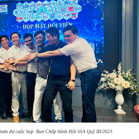
tham dự cuộc họp
Ban Chấp hành Hội SSA Quý III/2023.