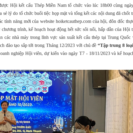
được Hội kết cấu Thép Miền Nam tổ chức vào lúc 18h00 cùng ngà
a sẻ lý do tổ chức buổi tiệc họp mặt và tổng kết các nội dung đã chốt 
 tính năng mới của website hoiketcauthep.com của hội, đôn đốc thực
 chương trình, kế hoạch hoạt động hết sức sôi nổi, hấp dẫn của Hội
 các nhà máy trong lĩnh vực sản xuất kết cấu thép tại Trung Quốc 
ạch đào tạo sắp tới trong Tháng 12/2023 với chủ đề
“Tập trung 8 loại
oanh nghiệp Hội viên, dự kiến vào ngày T7 - 18/11/2023 và kế hoạc