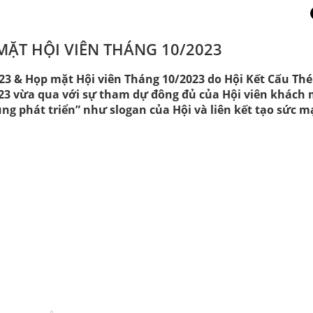
 MẶT HỘI VIÊN THÁNG 10/2023
23 & Họp mặt Hội viên Tháng 10/2023 do Hội Kết Cấu Th
023 vừa qua với sự tham dự đông đủ của Hội viên khách 
Cùng phát triển” như slogan của Hội và liên kết tạo sức 