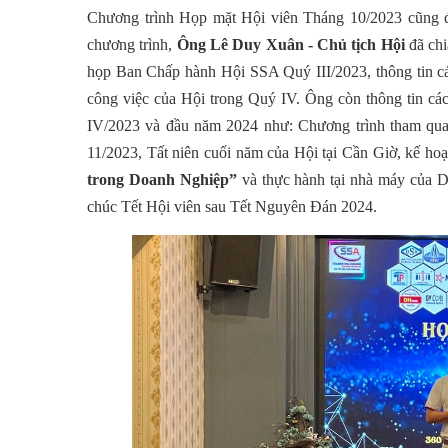
Chương trình Họp mặt Hội viên Tháng 10/2023 cũng 
chương trình,
Ông Lê Duy Xuân - Chủ tịch Hội
đã chi
họp Ban Chấp hành Hội SSA Quý III/2023, thông tin các
công việc của H
ội trong Quý IV. Ông còn thông tin các
IV/2023 và đầu năm 2024 như: Chương trình tham quan
11/2023, Tất niên cuối năm của Hội tại Cần Giờ, kế ho
trong Doanh Nghiệp”
và thực hành tại nhà máy của D
chúc Tết Hội viên sau Tết Nguyên Đán 2024.