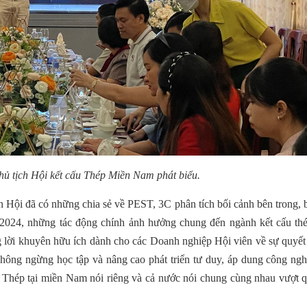
hủ tịch Hội kết cấu Thép Miền Nam
phát biểu.
Hội đã có những chia sẻ về PEST, 3C phân tích bối cảnh bên trong, 
 2024, những tác động chính ảnh hưởng chung đến ngành kết cấu thép
lời khuyên hữu ích dành cho các Doanh nghiệp Hội viên về sự quyết
 không ngừng học tập và nâng cao phát triển tư duy, áp dung công ng
p Thép tại miền Nam nói riêng và cả nước nói chung cùng nhau vượt 