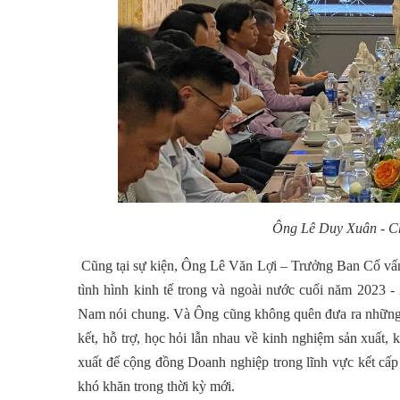
Ông
Lê Duy Xuân
-
C
Cũng tại sự kiện, Ông Lê Văn Lợi – Trưởng Ban Cố vấn 
tình hình kinh tế trong và ngoài nước cuối năm 2023 -
Nam nói chung. Và Ông cũng không quên đưa ra những 
kết, hỗ trợ, học hỏi lẫn nhau về kinh nghiệm sản xuất,
xuất để cộng đồng Doanh nghiệp trong lĩnh vực kết cấ
khó khăn trong thời kỳ mới.