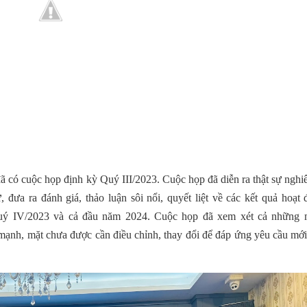
 có cuộc họp định kỳ Quý III/2023. Cuộc họp
đã diễn ra
thật sự nghi
 đưa ra đánh giá, thảo luận sôi nổi, quyết liệt về các kết quả hoạ
 Quý IV/2023 và cả đầu năm 2024. Cuộc họp đã xem xét cả những 
 mạnh, mặt
chưa được cần điều chỉnh, thay đổi để đáp ứng yêu cầu mới