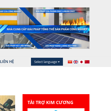
LIÊN HỆ
Select language
TÀI TRỢ KIM CƯƠNG