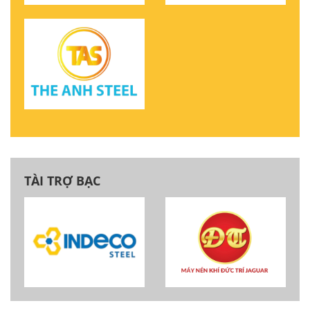
TÀI TRỢ BẠC