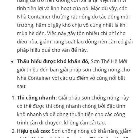
hàng đã trở nên không còn xa lạ tại Việt Nam vì
tính tiện lợi và linh hoạt của nó. Mặc dù vậy, các
Nhà Container thường rất nóng do tác động môi
trường, hầm bí gây khó chịu vô cùng nhất là khi
mùa hè đến. Việc này gây tốn nhiều chi phí cho
điều hòa, giảm năng suất lao động nên cần có giải
pháp hiệu quả cho vấn để này.
Thấu hiểu được khó khăn đó,
Sơn Thế Hệ Mới
giới thiệu đến bạn giải pháp sơn chống nóng cho
Nhà Container với các ưu điểm vô cùng nổi bật
sau:
Thi công nhanh:
Giải pháp sơn chống nóng này
có thể được thi công nhanh chóng bởi đặc tính
khô nhanh và dễ dàng thuận tiện cho các công
trình cần di chuyển, không cần cải tạo.
Hiệu quả cao:
Sơn chống nóng có khả năng giảm