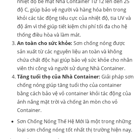
nhiệt độ bề mặt Nhà Container Từ 12 lên đến 25
độ C, giúp bảo vệ người và hàng hóa bên trong
khỏi các tác động tiêu cực của nhiệt độ, tia UV và
độ ẩm vì thế giúp tiết kiệm chi phí tối đa cho hệ
thống điều hòa và làm mát.
An toàn cho sức khỏe:
Sơn chống nóng được
sản xuất từ các nguyên liệu an toàn và không
chứa chất độc hại giúp bảo vệ sức khỏe cho nhân
viên thi công và người sử dụng Nhà Container.
Tăng tuổi thọ của Nhà Container:
Giải pháp sơn
chống nóng giúp tăng tuổi thọ của container
bằng cách bảo vệ vỏ container khỏi tác động của
ánh nắng mặt trời và chống ăn mòn cho vỏ
Container.
Sơn Chống Nóng Thế Hệ Mới là một trong những
loại sơn chống nóng tốt nhất thị trường hiện nay.