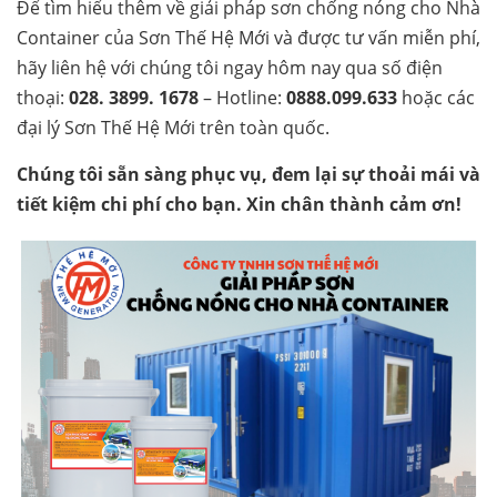
Để tìm hiểu thêm về giải pháp sơn chống nóng cho Nhà
Container của Sơn Thế Hệ Mới và được tư vấn miễn phí,
hãy liên hệ với chúng tôi ngay hôm nay qua số điện
thoại:
028. 3899. 1678
– Hotline:
0888.099.633
hoặc các
đại lý Sơn Thế Hệ Mới trên toàn quốc.
Chúng tôi sẵn sàng phục vụ, đem lại sự thoải mái và
tiết kiệm chi phí cho bạn. Xin chân thành cảm ơn!