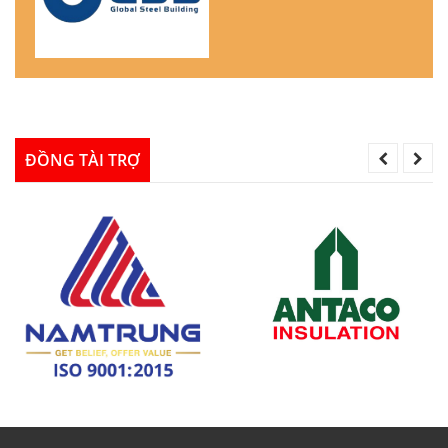
ĐỒNG TÀI TRỢ