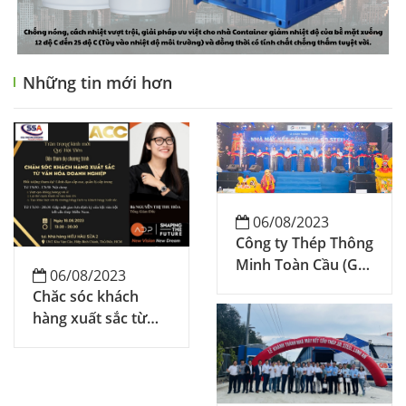
Những tin mới hơn
06/08/2023
Công ty Thép Thông
Minh Toàn Cầu (GB
06/08/2023
STEEL) khánh thành
Chăc sóc khách
nhà máy tại Long
hàng xuất sắc từ
An
văn hóa doanh
nghiệp