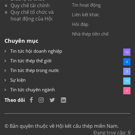
Tin hoạt động
Quy chế tài chính
Quy chế tổ chức và
Liên kết khác
hoạt động của Hội
Hỏi đáp
Nhà thép tiền chế
Chuyên mục
Tin tức hội doanh nghiệp
10
Tin tức thép thế giới
4
Tin tức thép trong nước
3
Sự kiện
15
Tin tức chuyên ngành
4
Theo dõi
© Bản quyền thuộc về
Hội kết cấu thép miền Nam
.
Đang truy cập: 8