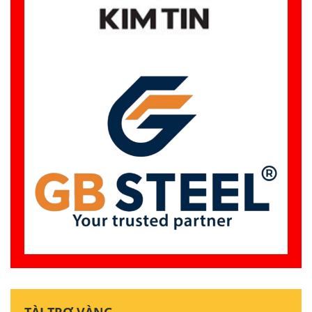
TÀI TRỢ VÀNG