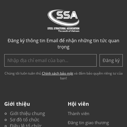
Đăng ký thông tin Email để nhận những tin tức quan
trọng
Đăng ký
Chúng tôi luôn tuân thủ
Chính sách bảo mật
và đảm bảo quyền riêng tư của
bạn!
Giới thiệu
Hội viên
Giới thiệu chung
Thành viên
Sơ đồ tổ chức
Đăng tin giao thương
Điều lệ tổ chức