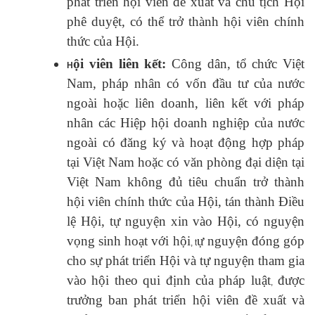
phát triển hội viên đề xuất và chủ tịch Hội
phê duyệt, có thể trở thành hội viên chính
thức của Hội.
ội viên liên kết:
Công dân, tổ chức Việt
H
Nam,
pháp nhân có vốn đầu tư của nước
ngoài hoặc liên doanh,
liên kết với pháp
nhân các Hiệp hội doanh nghiệp của nước
ngoài có đăng ký và hoạt động hợp pháp
tại Việt Nam hoặc có văn phòng đại diện tại
Việt Nam không đủ tiêu chuẩn trở thành
hội viên chính thức của Hội, tán thành Điều
lệ Hội, tự nguyện xin vào Hội, có nguyện
vọng sinh hoạt với hội
ự nguyện đóng góp
,
t
cho sự phát triển
H
ội và tự nguyện tham gia
vào hội theo qui định của pháp luật
được
,
trưởng ban phát triển hội viên đề xuất và