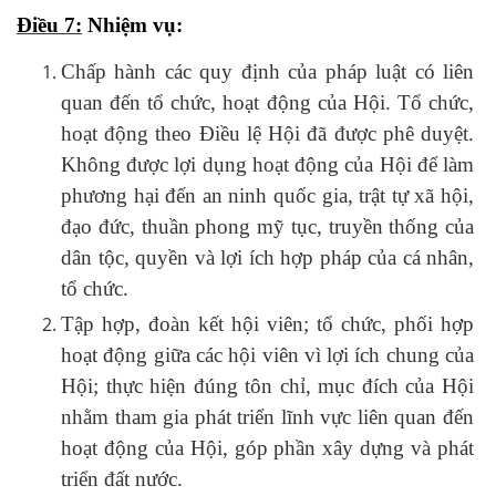
Điều
7
:
N
hiệm vụ
:
Chấp hành các quy định của pháp luật có liên
quan đến tổ chức, hoạt động của Hội. Tổ
chức
,
hoạt động theo Điều lệ Hội đã được phê duyệt.
Không được lợi dụng hoạt động của Hội để làm
phương hại đến an ninh quốc gia, trật tự xã hội,
đạo đức, thuần phong mỹ tục, truyền thống của
dân tộc, quyền và lợi ích hợp pháp của cá nhân,
tổ chức.
Tập hợp, đoàn kết hội viên; tổ chức, phối hợp
hoạt động giữa các hội viên vì lợi ích chung của
Hội; thực hiện đúng tôn chỉ, mục đích của Hội
nhằm tham gia phát triển lĩnh vực liên quan đến
hoạt động của Hội, góp phần xây dựng và phát
triển đất nước.