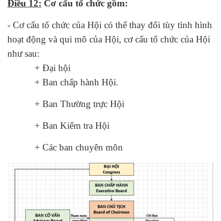
Điều 12:
Cơ cấu tổ chức gồm:
- Cơ cấu tổ chức của Hội có thể thay đổi tùy tình hình
hoạt động và qui mô của Hội, cơ cấu tổ chức của Hội
như sau:
+ Đại hội
+ Ban chấp hành Hội.
+ Ban Thường trực Hội
+ Ban Kiểm tra Hội
+ Các ban chuyên môn