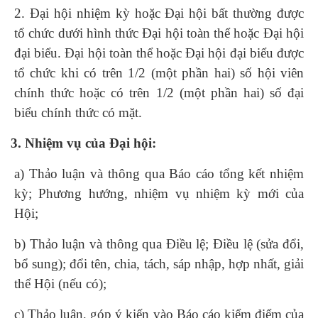
2. Đại hội nhiệm kỳ hoặc Đại hội bất thường được
tổ chức dưới hình thức Đại hội toàn thể hoặc Đại hội
đại biểu. Đại hội toàn thể hoặc Đại hội đại biểu được
tổ chức khi có trên 1/2 (một phần hai) số hội viên
chính thức hoặc có trên 1/2 (một phần hai) số đại
biểu chính thức có mặt.
3. Nhiệm vụ của Đại hội:
a) Thảo luận và thông qua Báo cáo tổng kết nhiệm
kỳ; Phương hướng, nhiệm vụ nhiệm kỳ mới của
Hội;
b) Thảo luận và thông qua Điều lệ; Điều lệ (sửa đổi,
bổ sung); đổi tên, chia, tách, sáp nhập, hợp nhất, giải
thể Hội (nếu có);
c) Thảo luận, góp ý kiến vào Báo cáo kiểm điểm của