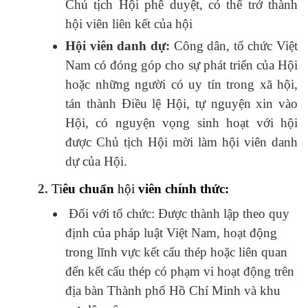
Chủ tịch Hội phê duyệt, có thể trở thành
hội viên liên kết của hội
Hội viên danh dự:
Công dân, tổ chức Việt
Nam có đóng góp cho sự phát triển của Hội
hoặc những người có uy tín trong xã hội,
tán thành Điều lệ Hội, tự nguyện xin vào
Hội, có nguyện vọng sinh hoạt với hội
được Chủ tịch Hội mời làm hội viên danh
dự của Hội.
2.
Ti
êu chuẩn
hội
viên chính thức:
Đối với tổ chức: Được thành lập theo quy
định của pháp luật Việt Nam, hoạt động
trong lĩnh vực kết cấu thép hoặc liên quan
đến kết cấu thép có phạm vi hoạt động trên
địa bàn Thành phố Hồ Chí Minh và khu