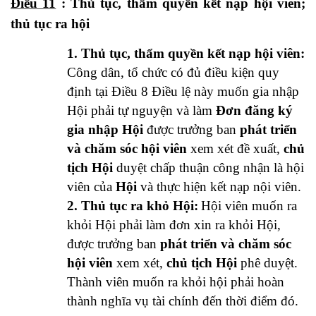
Điều 11
:
Thủ tục, thẩm quyền kết nạp hội viên;
thủ tục ra hội
1. Thủ tục, thẩm quyền kết nạp hội viên:
Công dân, tổ chức có đủ điều kiện quy
định tại Điều 8 Điều lệ này muốn gia nhập
Hội phải tự nguyện và làm
Đơn đăng ký
gia nhập Hội
được trưởng ban
phát triển
và chăm sóc hội viên
xem xét đề xuất,
chủ
tịch Hội
duyệt chấp thuận công nhận là hội
viên của
Hội
và thực hiện kết nạp nội viên.
2. Thủ tục ra khỏ Hội:
Hội viên muốn ra
khỏi Hội phải làm đơn xin ra khỏi Hội,
được trưởng ban
phát triển và chăm sóc
hội viên
xem xét,
chủ tịch Hội
phê duyệt.
Thành viên muốn ra khỏi hội phải hoàn
thành nghĩa vụ tài chính đến thời điểm đó.