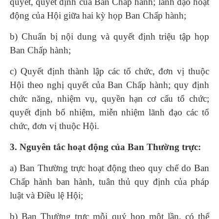
quyết, quyết định của Ban Chấp hành; lãnh đạo hoạt
động của Hội giữa hai kỳ họp Ban Chấp hành;
b) Chuẩn bị nội dung và quyết định triệu tập họp
Ban Chấp hành;
c) Quyết định thành lập các tổ chức, đơn vị thuộc
Hội theo nghị quyết của Ban Chấp hành; quy định
chức năng, nhiệm vụ, quyền hạn cơ cấu tổ chức;
quyết định bổ nhiệm, miễn nhiệm lãnh đạo các tổ
chức, đơn vị thuộc Hội.
3. Nguyên tắc hoạt động của Ban Thường trực:
a) Ban Thường trực hoạt động theo quy chế do Ban
Chấp hành ban hành, tuân thủ quy định của pháp
luật và Điều lệ Hội;
b) Ban Thường trực mỗi quý họp một lần, có thể