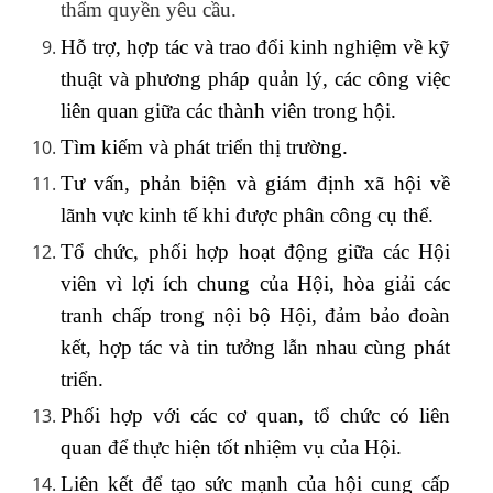
thẩm quyền yêu cầu.
Hỗ trợ, hợp tác và trao đổi kinh nghiệm
về kỹ
thuật và phương pháp quản lý,
các công việc
liên quan giữa các thành viên trong hội
.
T
ìm kiếm và phát triển thị trường.
Tư vấn, phản biện và giám định xã hội về
lãnh vực kinh tế khi được phân công cụ thể.
Tổ chức, phối hợp hoạt động giữa các Hội
viên vì lợi ích chung của Hội, hòa giải các
tranh chấp trong nội bộ Hội, đảm bảo đoàn
kết, hợp tác và tin tưởng lẫn nhau cùng phát
triển.
Phối hợp với các cơ quan, tổ chức có liên
quan để thực hiện tốt nhiệm vụ của Hội.
Liên kết để tạo sức mạnh của hội cung cấp