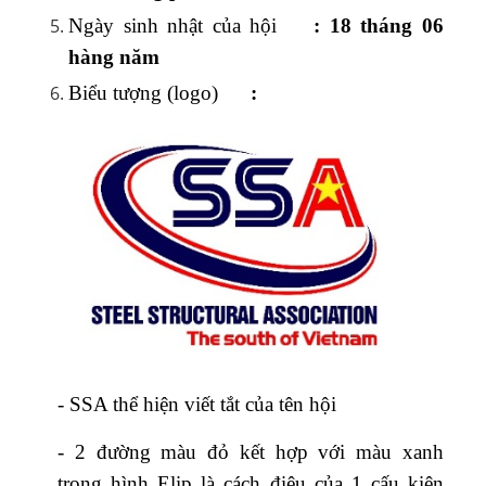
Ngày sinh nhật của hội
: 18 tháng 06
hàng năm
Biểu tượng (logo)
:
- SSA thể hiện viết tắt của tên hội
- 2 đường màu đỏ kết hợp với màu xanh
trong hình Elip là cách điệu của 1 cấu kiện