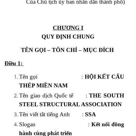
Của Chủ tịch ủy ban nhân dân thành phố)
CHƯƠNG I
QUY ĐỊNH CHUNG
TÊN GỌI – TÔN CHỈ – MỤC ĐÍCH
Điều 1:
Tên gọi :
HỘI KẾT CẤU
THÉP MIỀN NAM
Tên giao dịch Quốc tế :
THE SOUTH
STEEL STRUCTURAL ASSOCIATION
Tên viết tắt tiếng Anh :
SSA
Slogan :
Kết nối đồng
hành cùng phát triển