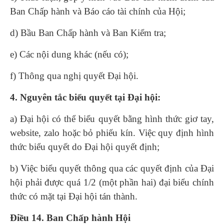
Ban Chấp hành và Báo cáo tài chính của Hội;
d) Bầu Ban Chấp hành và Ban Kiểm tra;
e) Các nội dung khác (nếu có);
f) Thông qua nghị quyết Đại hội.
4. Nguyên tắc biểu quyết tại Đại hội:
a) Đại hội có thể biểu quyết bằng hình thức giơ tay,
website, zalo hoặc bỏ phiếu kín. Việc quy định hình
thức biểu quyết do Đại hội quyết định;
b) Việc biểu quyết thông qua các quyết định của Đại
hội phải được quá 1/2 (một phần hai) đại biểu chính
thức có mặt tại Đại hội tán thành.
Điều 14. Ban Chấp hành Hội