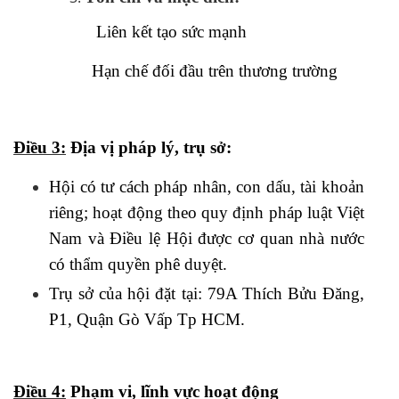
Liên kết tạo sức mạnh
Hạn chế đối đầu trên thương trường
Điều 3:
Địa vị pháp lý, trụ sở:
Hội có tư cách pháp nhân, con dấu, tài khoản
riêng; hoạt động theo quy định pháp luật Việt
Nam và Điều lệ Hội được cơ quan nhà nước
có thẩm quyền phê duyệt.
Trụ sở của hội đặt tại: 79A Thích Bửu Đăng,
P1, Quận Gò Vấp
T
p
HCM.
Điều 4:
Phạm vi, lĩnh vực hoạt động