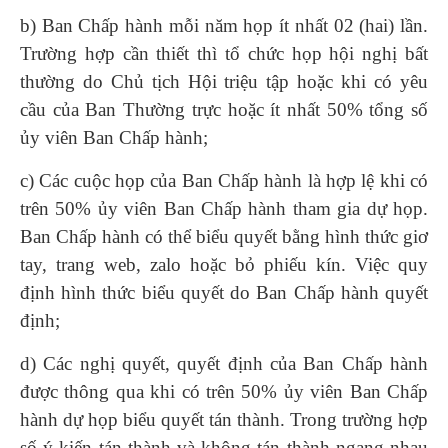
b) Ban Chấp hành mỗi năm họp ít nhất 02 (hai) lần.
Trường hợp cần thiết thì tổ chức họp hội nghị bất
thường do Chủ tịch Hội triệu tập hoặc khi có yêu
cầu của Ban Thường trực hoặc ít nhất 50% tổng số
ủy viên Ban Chấp hành;
c) Các cuộc họp của Ban Chấp hành là hợp lệ khi có
trên 50% ủy viên Ban Chấp hành tham gia dự họp.
Ban Chấp hành có thể biểu quyết bằng hình thức giơ
tay, trang web, zalo hoặc bỏ phiếu kín. Việc quy
định hình thức biểu quyết do Ban Chấp hành quyết
định;
d) Các nghị quyết, quyết định của Ban Chấp hành
được thông qua khi có trên 50% ủy viên Ban Chấp
hành dự họp biểu quyết tán thành. Trong trường hợp
số ý kiến tán thành và không tán thành ngang nhau