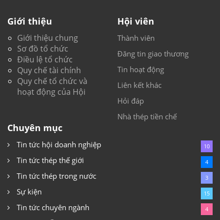
Giới thiệu
Hội viên
Giới thiệu chung
Thành viên
Sơ đồ tổ chức
Đăng tin giao thương
Điều lệ tổ chức
Tin hoạt động
Quy chế tài chính
Quy chế tổ chức và
Liên kết khác
hoạt động của Hội
Hỏi đáp
Nhà thép tiền chế
Chuyên mục
Tin tức hội doanh nghiệp
10
Tin tức thép thế giới
4
Tin tức thép trong nước
3
Sự kiện
15
Tin tức chuyên ngành
4