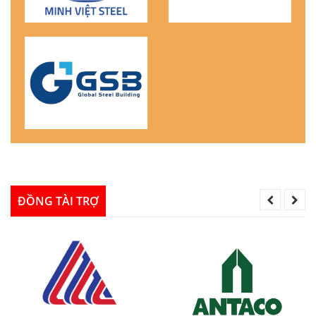
ĐỒNG TÀI TRỢ