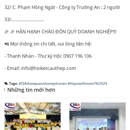
32/ C. Phạm Hồng Ngát - Công ty Trường An : 2 người
33/............................
🎉 🎉 HÂN HẠNH CHÀO ĐÓN QUÝ DOANH NGHIỆP!!!
📲 Mọi thông tin chi tiết, vui lòng liên hệ:
- Thanh Nhàn - Thư ký Hội: 0907 196 106
- Email: info@hoiketcauthep.com
Tags:
#SSAthamquannhamayhoivien #HopmatHoivienT4/2024
Những tin mới hơn