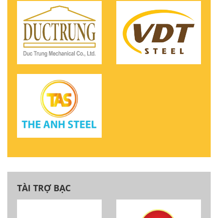
TÀI TRỢ BẠC