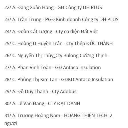
22/ A. Đặng Xuân Hồng - GĐ Công ty DH PLUS
23/ A. Trần Trung - PGĐ Kinh doanh Công ty DH PLUS
24/ A. Đoàn Cát Lượng - Cty cơ điện Đất Việt
25/ C. Hoàng D Huyền Trân - Cty Thép ĐỨC THÀNH
26/ C. Nguyễn Thị Thủy_Cty Bulong Cường Thịnh.
27/ A. Phan Vĩnh Toàn - GĐ Antaco Insulation
28/ C. Phùng Thị Kim Lan - GĐKD Antaco Insulation
29/ A. Đỗ Duy Thanh - Cty Adobus
30/ A. Lê Văn Đang - CTY ĐẠT DANH
31/ A. Trương Hoàng Nam - HOÀNG THIÊN TECH: 2
người