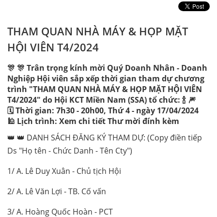
THAM QUAN NHÀ MÁY & HỌP MẶT
HỘI VIÊN T4/2024
🎊 🎊 Trân trọng kính mời Quý Doanh Nhân - Doanh
Nghiệp Hội viên sắp xếp thời gian tham dự chương
trình "THAM QUAN NHÀ MÁY & HỌP MẶT HỘI VIÊN
T4/2024" do Hội KCT Miền Nam (SSA) tổ chức: 🍾 🎆
🗓 Thời gian: 7h30 - 20h00, Thứ 4 - ngày 17/04/2024
🕌 Lịch trình: Xem chi tiết Thư mời đính kèm
👑 👑 DANH SÁCH ĐĂNG KÝ THAM DỰ: (Copy điền tiếp
Ds "Họ tên - Chức Danh - Tên Cty")
1/ A. Lê Duy Xuân - Chủ tịch Hội
2/ A. Lê Văn Lợi - TB. Cố vấn
3/ A. Hoàng Quốc Hoàn - PCT