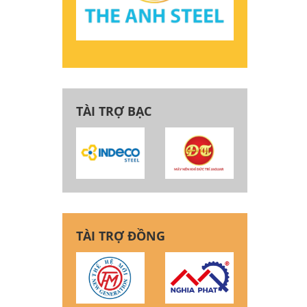
TÀI TRỢ BẠC
TÀI TRỢ ĐỒNG