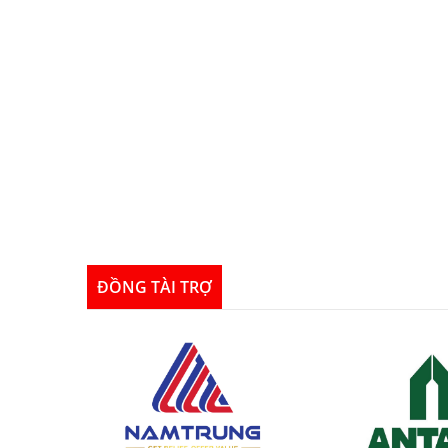
ĐỒNG TÀI TRỢ