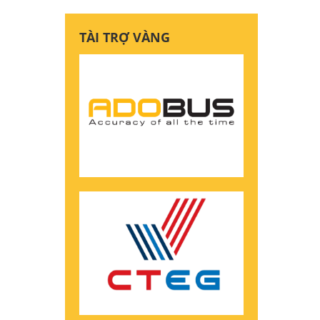
TÀI TRỢ VÀNG