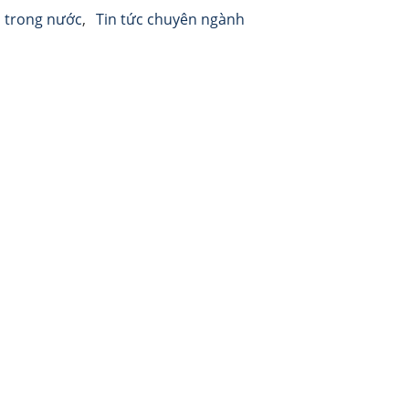
p trong nước
Tin tức chuyên ngành