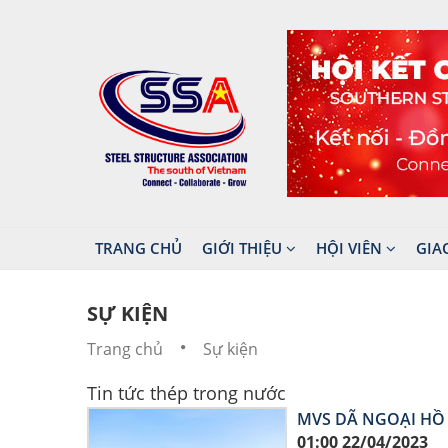
TRANG CHỦ
GIỚI THIỆU
HỘI VIÊN
GIA
SỰ KIỆN
Trang chủ
Sự kiện
Tin tức thép trong nước
MVS DÃ NGOẠI HỒ 
01:00 22/04/2023