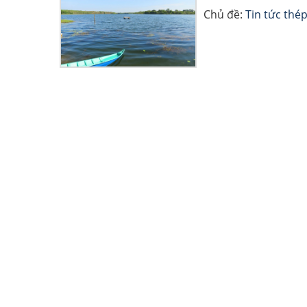
Chủ đề:
Tin tức thé