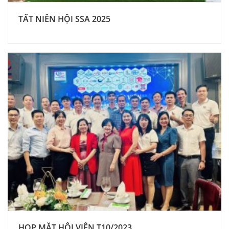
TẤT NIÊN HỘI SSA 2025
HỌP MẶT HỘI VIÊN T10/2023