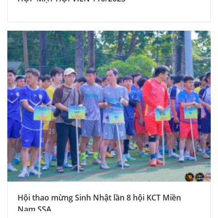
Hội thao mừng Sinh Nhật lần 8 hội KCT Miền
Nam SSA