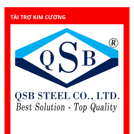
TÀI TRỢ KIM CƯƠNG