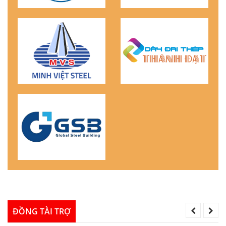
ĐỒNG TÀI TRỢ