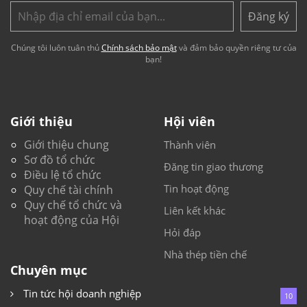
Đăng ký
Chúng tôi luôn tuân thủ
Chính sách bảo mật
và đảm bảo quyền riêng tư của
bạn!
Giới thiệu
Hội viên
Giới thiệu chung
Thành viên
Sơ đồ tổ chức
Đăng tin giao thương
Điều lệ tổ chức
Tin hoạt động
Quy chế tài chính
Quy chế tổ chức và
Liên kết khác
hoạt động của Hội
Hỏi đáp
Nhà thép tiền chế
Chuyên mục
Tin tức hội doanh nghiệp
10