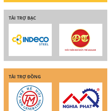
TÀI TRỢ BẠC
TÀI TRỢ ĐỒNG