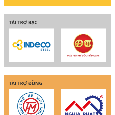
TÀI TRỢ BẠC
TÀI TRỢ ĐỒNG