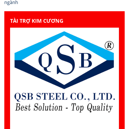
ngành
TÀI TRỢ KIM CƯƠNG