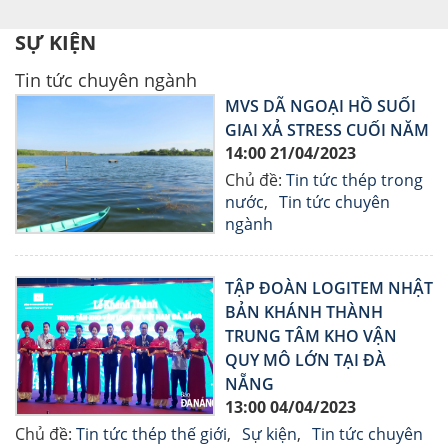
SỰ KIỆN
Tin tức chuyên ngành
MVS DÃ NGOẠI HỒ SUỐI
GIAI XẢ STRESS CUỐI NĂM
14:00 21/04/2023
Chủ đề:
Tin tức thép trong
nước
Tin tức chuyên
ngành
TẬP ĐOÀN LOGITEM NHẬT
BẢN KHÁNH THÀNH
TRUNG TÂM KHO VẬN
QUY MÔ LỚN TẠI ĐÀ
NẴNG
13:00 04/04/2023
Chủ đề:
Tin tức thép thế giới
Sự kiện
Tin tức chuyên