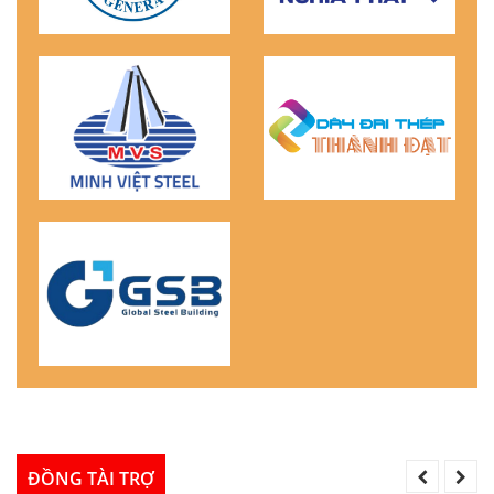
ĐỒNG TÀI TRỢ