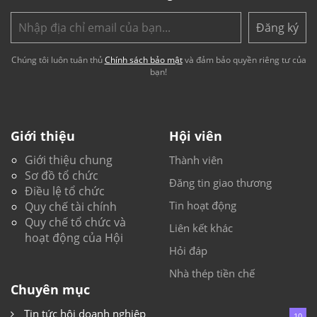
Đăng ký
Chúng tôi luôn tuân thủ
Chính sách bảo mật
và đảm bảo quyền riêng tư của
bạn!
Giới thiệu
Hội viên
Giới thiệu chung
Thành viên
Sơ đồ tổ chức
Đăng tin giao thương
Điều lệ tổ chức
Tin hoạt động
Quy chế tài chính
Quy chế tổ chức và
Liên kết khác
hoạt động của Hội
Hỏi đáp
Nhà thép tiền chế
Chuyên mục
Tin tức hội doanh nghiệp
10