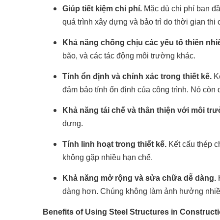
Giúp tiết kiệm chi phí.
Mặc dù chi phí ban đầu
quá trình xây dựng và bảo trì do thời gian th
Khả năng chống chịu các yếu tố thiên nhi
bão, và các tác động môi trường khác.
Tính ổn định và chính xác trong thiết kế.
Kế
đảm bảo tính ổn định của công trình. Nó còn 
Khả năng tái chế và thân thiện với môi tr
dựng.
Tính linh hoạt trong thiết kế.
Kết cấu thép c
không gặp nhiều hạn chế.
Khả năng mở rộng và sửa chữa dễ dàng.
K
dàng hơn. Chúng không làm ảnh hưởng nhiều
Benefits of Using Steel Structures in Construct