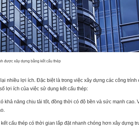
nh được xây dựng bằng kết cấu thép
ại nhiều lợi ích. Đặc biệt là trong việc xây dựng các công trình
ố lợi ích của việc sử dụng kết cấu thép:
ó khả năng chịu tải tốt, đồng thời có độ bền và sức mạnh cao. 
ao.
ết cấu thép có thời gian lắp đặt nhanh chóng hơn xây dựng tr