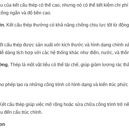
 của kết cấu thép có thể cao, nhưng nó có thể tiết kiệm chi phí
i công ngắn và độ bền cao.
ên.
Kết cấu thép thường có khả năng chống chịu lực tốt từ động
t cấu thép được sản xuất với kích thước và hình dạng chính xá
dễ dàng tích hợp với các hệ thống khác như điện, nước, và thôn
ường.
Thép là một vật liệu có thể tái chế, giúp giảm lượng rác th
ho phép tạo ra những công trình có hình dạng và kiến trúc phức
ết cấu thép giúp việc mở rộng hoặc sửa chữa công trình trở n
 đến cấu trúc chính.
ion