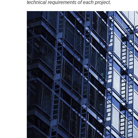
technical requirements of each project.