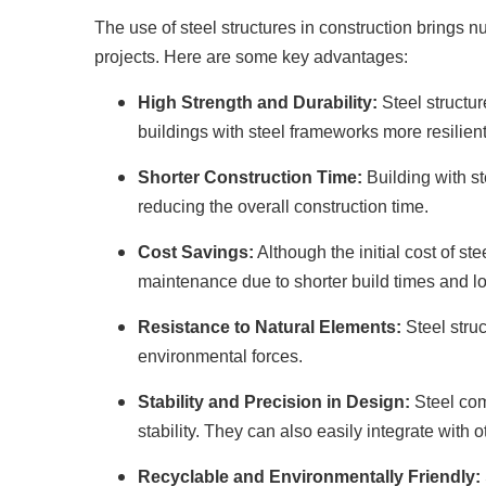
The use of steel structures in construction brings n
projects. Here are some key advantages:
High Strength and Durability:
Steel structur
buildings with steel frameworks more resilient
Shorter Construction Time:
Building with st
reducing the overall construction time.
Cost Savings:
Although the initial cost of st
maintenance due to shorter build times and lon
Resistance to Natural Elements:
Steel struc
environmental forces.
Stability and Precision in Design:
Steel com
stability. They can also easily integrate with 
Recyclable and Environmentally Friendly: