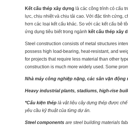
Kết cấu thép xây dựng
là các công trình có cấu t
lực, chịu nhiệt và chịu tải cao. Với đặc tính cứng,
hơn các loại kết cấu khác. So với các kết cấu bê t
ứng dụng tiêu biết trong ngành
kết cấu thép xây 
Steel construction consists of metal structures int
possess high load-bearing, heat-resistant, and weig
for projects that require less material than other t
construction is much more widely used. Some promin
Nhà máy công nghiệp nặng, các sân vận động n
Heavy industrial plants, stadiums, high-rise build
*Cấu kiện thép
là vật liệu cây dựng thép được ch
yêu cầu kỹ thuật của từng dự án.
Steel components
are steel building materials fa