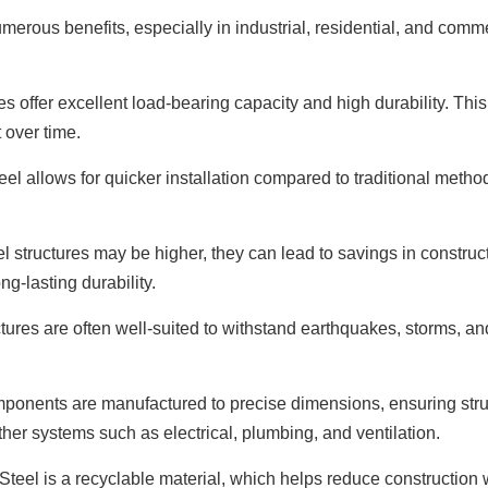
umerous benefits, especially in industrial, residential, and comm
es offer excellent load-bearing capacity and high durability. Th
 over time.
eel allows for quicker installation compared to traditional metho
eel structures may be higher, they can lead to savings in constru
g-lasting durability.
tures are often well-suited to withstand earthquakes, storms, an
ponents are manufactured to precise dimensions, ensuring stru
other systems such as electrical, plumbing, and ventilation.
Steel is a recyclable material, which helps reduce construction 