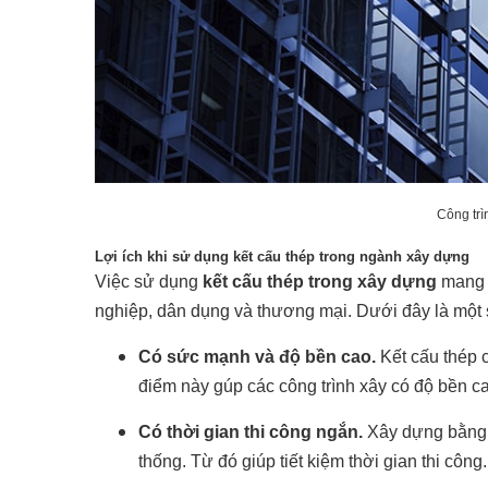
Công trì
Lợi ích khi sử dụng kết cấu thép trong ngành xây dựng
Việc sử dụng
kết cấu thép trong xây dựng
mang l
nghiệp, dân dụng và thương mại. Dưới đây là một s
Có sức mạnh và độ bền cao.
Kết cấu thép c
điểm này gúp các công trình xây có độ bền c
Có thời gian thi công ngắn.
Xây dựng bằng k
thống. Từ đó giúp tiết kiệm thời gian thi công.