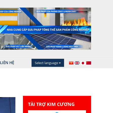
LIÊN HỆ
Select language
TÀI TRỢ KIM CƯƠNG