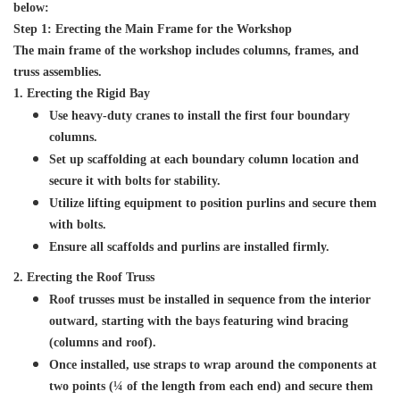
below:
Step 1: Erecting the Main Frame for the Workshop
The main frame of the workshop includes columns, frames, and
truss assemblies.
1. Erecting the Rigid Bay
Use heavy-duty cranes to install the first four boundary
columns.
Set up scaffolding at each boundary column location and
secure it with bolts for stability.
Utilize lifting equipment to position purlins and secure them
with bolts.
Ensure all scaffolds and purlins are installed firmly.
2. Erecting the Roof Truss
Roof trusses must be installed in sequence from the interior
outward, starting with the bays featuring wind bracing
(columns and roof).
Once installed, use straps to wrap around the components at
two points (¼ of the length from each end) and secure them