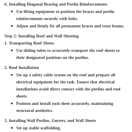
6. Installing Diagonal Bracing and Purlin Reinforcements
Use lifting equipment to position the braces and purlin
reinforcements securely with bolts.
Adjust and firmly fix all permanent braces and truss beams.
Step 2: Installing Roof and Wall Sheeting
1. Transporting Roof Sheets
Use sliding tubes to accurately transport the roof sheets to
their designated positions on the purlins.
2. Roof Installation
Set up a safety cable system on the roof and prepare all
electrical equipment for the task. Ensure that electrical
installations avoid direct contact with the purlins and roof
sheets.
Position and install each sheet accurately, maintaining
structural aesthetics.
3. Installing Wall Purlins, Gutters, and Wall Sheets
Set up stable scaffolding.