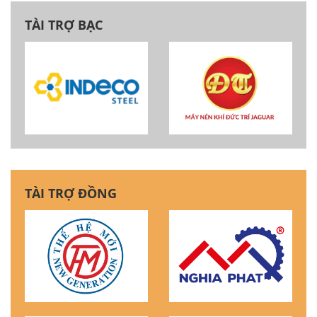
TÀI TRỢ BẠC
TÀI TRỢ ĐỒNG