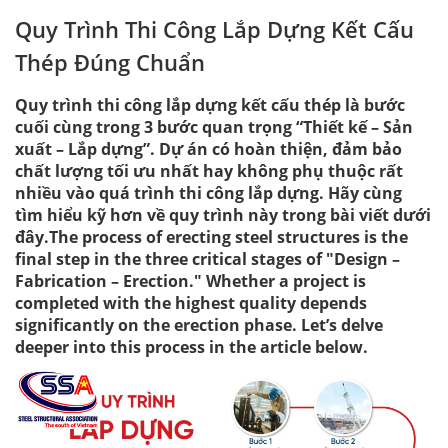
Quy Trình Thi Công Lắp Dựng Kết Cấu
Thép Đúng Chuẩn
Quy trình thi công lắp dựng kết cấu thép là bước
cuối cùng trong 3 bước quan trọng “Thiết kế – Sản
xuất – Lắp dựng”. Dự án có hoàn thiện, đảm bảo
chất lượng tối ưu nhất hay không phụ thuộc rất
nhiều vào quá trình thi công lắp dựng. Hãy cùng
tìm hiểu kỹ hơn về quy trình này trong bài viết dưới
đây.The process of erecting steel structures is the
final step in the three critical stages of "Design –
Fabrication – Erection." Whether a project is
completed with the highest quality depends
significantly on the erection phase. Let’s delve
deeper into this process in the article below.