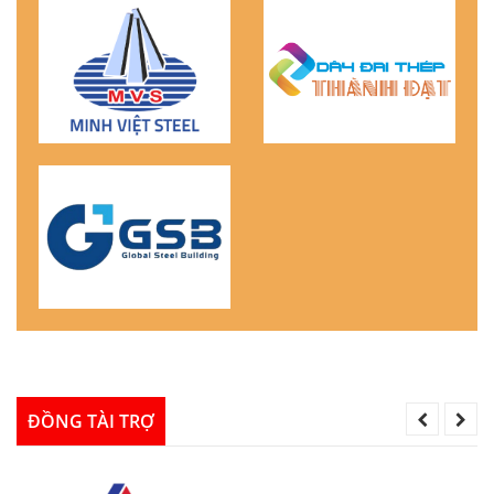
ĐỒNG TÀI TRỢ