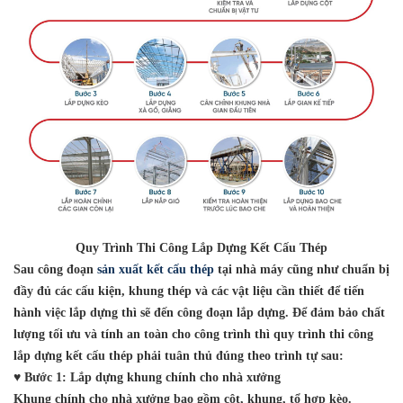
Quy Trình Thi Công Lắp Dựng Kết Cấu Thép
Sau công đoạn
sản xuất kết cấu thép
tại nhà máy cũng như chuẩn bị
đầy đủ các cấu kiện, khung thép và các vật liệu cần thiết để tiến
hành việc lắp dựng thì sẽ đến công đoạn lắp dựng. Để đảm bảo chất
lượng tối ưu và tính an toàn cho công trình thì quy trình thi công
lắp dựng kết cấu thép phải tuân thủ đúng theo trình tự sau:
♥ Bước 1: Lắp dựng khung chính cho nhà xưởng
Khung chính cho nhà xưởng bao gồm cột, khung, tổ hợp kèo.