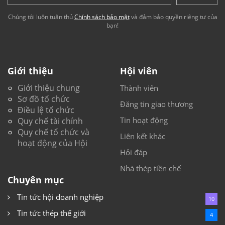
Chúng tôi luôn tuân thủ
Chính sách bảo mật
và đảm bảo quyền riêng tư của
bạn!
Giới thiệu
Hội viên
Giới thiệu chung
Thành viên
Sơ đồ tổ chức
Đăng tin giao thương
Điều lệ tổ chức
Tin hoạt động
Quy chế tài chính
Quy chế tổ chức và
Liên kết khác
hoạt động của Hội
Hỏi đáp
Nhà thép tiền chế
Chuyên mục
Tin tức hội doanh nghiệp
10
Tin tức thép thế giới
4