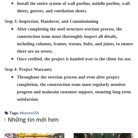
Install the entire system of wall purlins, middle purlins, wall
sheets, gutters, and ventilation sheets.
Step 3: Inspection, Handover, and Commissioning
After completing the steel structure erection process, the
construction team must thoroughly inspect all details,
including columns, frames, trusses, bolts, and joints, to ensure
there are no errors.
Once verified, the project is handed over to the client for use.
Step 4: Project Warranty
Throughout the erection process and even after project
completion, the construction team must regularly monitor
progress and maintain customer support, ensuring long-term
satisfaction.
Tags:
#bantinSSA
Những tin mới hơn