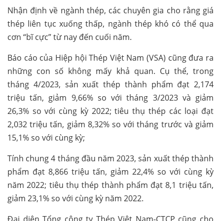
Nhận định về ngành thép, các chuyên gia cho rằng giá
thép liên tục xuống thấp, ngành thép khó có thể qua
cơn “bĩ cực” từ nay đến cuối năm.
Báo cáo của Hiệp hội Thép Việt Nam (VSA) cũng đưa ra
những con số không mấy khả quan. Cụ thể, trong
tháng 4/2023, sản xuất thép thành phẩm đạt 2,174
triệu tấn, giảm 9,66% so với tháng 3/2023 và giảm
26,3% so với cùng kỳ 2022; tiêu thụ thép các loại đạt
2,032 triệu tấn, giảm 8,32% so với tháng trước và giảm
15,1% so với cùng kỳ;
Tính chung 4 tháng đầu năm 2023, sản xuất thép thành
phẩm đạt 8,866 triệu tấn, giảm 22,4% so với cùng kỳ
năm 2022; tiêu thụ thép thành phẩm đạt 8,1 triệu tấn,
giảm 23,1% so với cùng kỳ năm 2022.
Đại diện Tổng công ty Thép Việt Nam-CTCP cũng cho