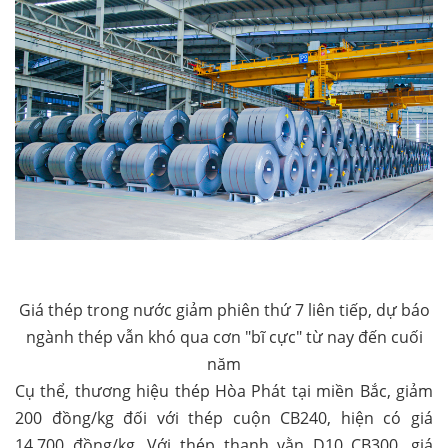
Giá thép trong nước giảm phiên thứ 7 liên tiếp, dự báo
ngành thép vẫn khó qua cơn "bĩ cực" từ nay đến cuối
năm
Cụ thể, thương hiệu thép Hòa Phát tại miền Bắc, giảm
200 đồng/kg đối với thép cuộn CB240, hiện có giá
14.700 đồng/kg. Với thép thanh vằn D10 CB300, giá