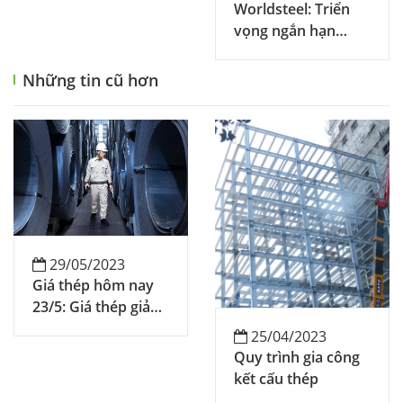
Worldsteel: Triển
vọng ngắn hạn
ngành thép
Những tin cũ hơn
29/05/2023
Giá thép hôm nay
23/5: Giá thép giảm,
dự báo sẽ còn giảm
25/04/2023
tiếp
Quy trình gia công
kết cấu thép