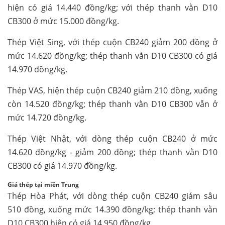
hiện có giá 14.440 đồng/kg; với thép thanh vằn D10
CB300 ở mức 15.000 đồng/kg.
Thép Việt Sing, với thép cuộn CB240 giảm 200 đồng ở
mức 14.620 đồng/kg; thép thanh vằn D10 CB300 có giá
14.970 đồng/kg.
Thép VAS, hiện thép cuộn CB240 giảm 210 đồng, xuống
còn 14.520 đồng/kg; thép thanh vằn D10 CB300 vẫn ở
mức 14.720 đồng/kg.
Thép Việt Nhật, với dòng thép cuộn CB240 ở mức
14.620 đồng/kg - giảm 200 đồng; thép thanh vằn D10
CB300 có giá 14.970 đồng/kg.
G
iá thép
tại miền Trung
Thép Hòa Phát, với dòng thép cuộn CB240 giảm sâu
510 đồng, xuống mức 14.390 đồng/kg; thép thanh vằn
D10 CB300 hiện có giá 14.950 đồng/kg.