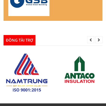
ĐỒNG TÀI TRỢ