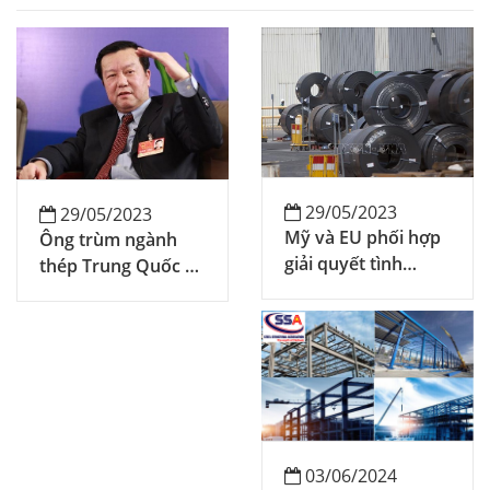
29/05/2023
29/05/2023
Mỹ và EU phối hợp
Ông trùm ngành
giải quyết tình
thép Trung Quốc bị
trạng dư cung của
khai trừ đảng
ngành thép
03/06/2024