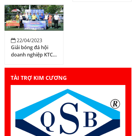
22/04/2023
Giải bóng đá hội
doanh nghiệp KTC
miền Nam
TÀI TRỢ KIM CƯƠNG