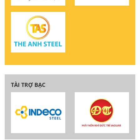
TÀI TRỢ BẠC