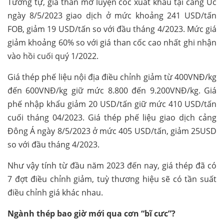
Tương tự, giá than mỡ luyện cốc xuất khẩu tại cảng Úc
ngày 8/5/2023 giao dịch ở mức khoảng 241 USD/tấn
FOB, giảm 19 USD/tấn so với đầu tháng 4/2023. Mức giá
giảm khoảng 60% so với giá than cốc cao nhất ghi nhận
vào hồi cuối quý 1/2022.
Giá thép phế liệu nội địa điều chỉnh giảm từ 400VNĐ/kg
đến 600VNĐ/kg giữ mức 8.800 đến 9.200VNĐ/kg. Giá
phế nhập khẩu giảm 20 USD/tấn giữ mức 410 USD/tấn
cuối tháng 04/2023. Giá thép phế liệu giao dịch cảng
Đông Á ngày 8/5/2023 ở mức 405 USD/tấn, giảm 25USD
so với đầu tháng 4/2023.
Như vậy tính từ đầu năm 2023 đến nay, giá thép đã có
7 đợt điều chỉnh giảm, tuỳ thương hiệu sẽ có tần suất
điều chỉnh giá khác nhau.
Ngành thép bao giờ mới qua cơn “bĩ cưc”?