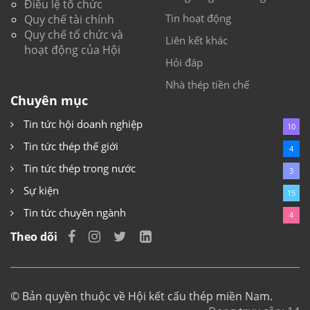
Điều lệ tổ chức
Tin hoạt động
Quy chế tài chính
Quy chế tổ chức và
Liên kết khác
hoạt động của Hội
Hỏi đáp
Nhà thép tiền chế
Chuyên mục
Tin tức hội doanh nghiệp
10
Tin tức thép thế giới
4
Tin tức thép trong nước
3
Sự kiện
15
Tin tức chuyên ngành
4
Theo dõi
© Bản quyền thuộc về
Hội kết cấu thép miền Nam
.