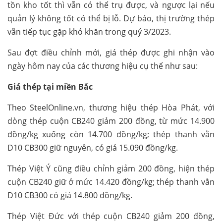
tồn kho tốt thì vẫn có thể trụ được, và ngược lại nếu
quản lý không tốt có thể bị lỗ. Dự báo, thị trường thép
vẫn tiếp tục gặp khó khăn trong quý 3/2023.
Sau đợt điều chỉnh mới, giá thép được ghi nhận vào
ngày hôm nay của các thương hiệu cụ thể như sau:
Giá thép
tại miền Bắc
Theo SteelOnline.vn, thương hiệu thép Hòa Phát, với
dòng thép cuộn CB240 giảm 200 đồng, từ mức 14.900
đồng/kg xuống còn 14.700 đồng/kg; thép thanh vằn
D10 CB300 giữ nguyên, có giá 15.090 đồng/kg.
Thép Việt Ý cũng điều chỉnh giảm 200 đồng, hiện thép
cuộn CB240 giữ ở mức 14.420 đồng/kg; thép thanh vằn
D10 CB300 có giá 14.800 đồng/kg.
Thép Việt Đức với thép cuộn CB240 giảm 200 đồng,