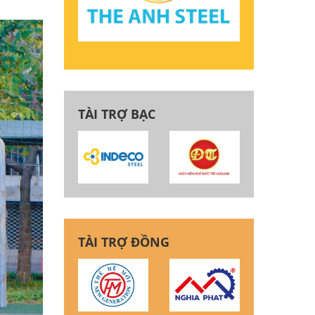
TÀI TRỢ BẠC
TÀI TRỢ ĐỒNG