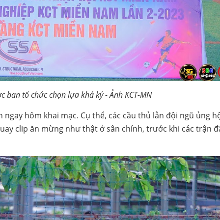
ợc ban tổ chức chọn lựa khá kỷ - Ảnh KCT-MN
ngay hôm khai mạc. Cụ thể, các cầu thủ lẫn đội ngũ ủng hộ
ay clip ăn mừng như thật ở sân chính, trước khi các trận 