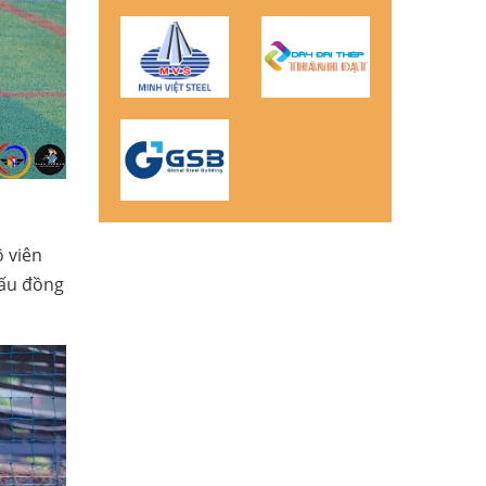
 viên
đấu đồng