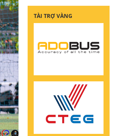
TÀI TRỢ VÀNG