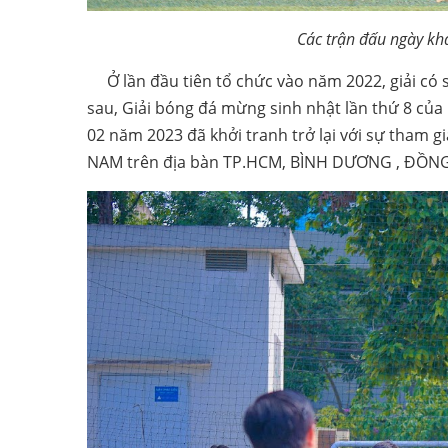
Các trận đấu ngày kh
Ở lần đầu tiên tổ chức vào năm 2022, giải có s
sau, Giải bóng đá mừng sinh nhật lần thứ 8 củ
02 năm 2023 đã khởi tranh trở lại với sự tham 
NAM trên địa bàn TP.HCM, BÌNH DƯƠNG , ĐỒN