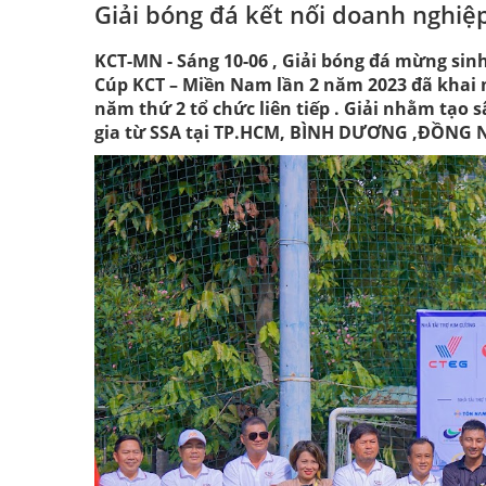
Giải bóng đá kết nối doanh nghiệp
KCT-MN - Sáng 10-06 , Giải bóng đá mừng sin
Cúp KCT – Miền Nam lần 2 năm 2023 đã khai 
năm thứ 2 tổ chức liên tiếp . Giải nhằm tạo 
gia từ SSA tại TP.HCM, BÌNH DƯƠNG ,ĐỒNG 