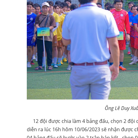
Ông Lê Duy Xuân
12 đội được chia làm 4 bảng đấu, chọn 2 đội d
diễn ra lúc 16h hôm 10/06/2023 sẽ nhận được ch
04 bảng đấu sẽ bước vào 2 trận bán kết , chọn 0