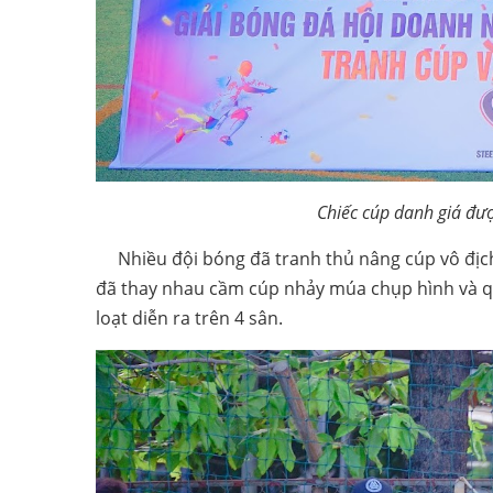
Chiếc cúp danh giá đư
Nhiều đội bóng đã tranh thủ nâng cúp vô địch 
đã thay nhau cầm cúp nhảy múa chụp hình và qu
loạt diễn ra trên 4 sân.