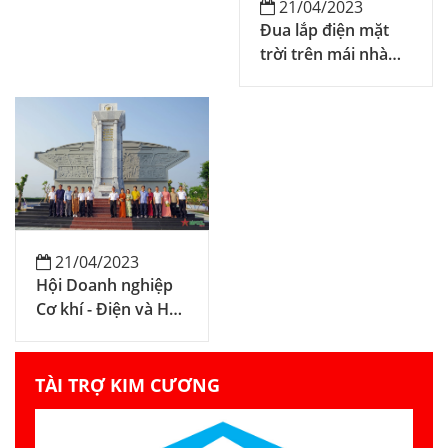
21/04/2023
Đua lắp điện mặt
trời trên mái nhà
xưởng
21/04/2023
Hội Doanh nghiệp
Cơ khí - Điện và Hội
Bảo vệ thiên nhiên
và môi trường TP
Hồ Chí Minh thăm
TÀI TRỢ KIM CƯƠNG
Vùng 2 Hải quân