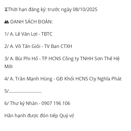
⏳Thời hạn đăng ký: trước ngày 08/10/2025
👥 DANH SÁCH ĐOÀN:
1/ A. Lê Văn Lợi - TBTC
2/ A. Võ Tấn Giỏi - TV Ban CTXH
3/ A. Bùi Phi Hổ - TP HCNS Công ty TNHH Sơn Thế Hệ
Mới
4/ A. Trần Mạnh Hùng - GĐ Khối HCNS Cty Nghĩa Phát
5/............................
6/ Thư ký Nhàn - 0907 196 106
Hân hạnh được đón tiếp Quý vị!