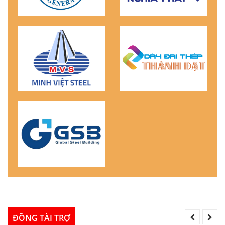
ĐỒNG TÀI TRỢ