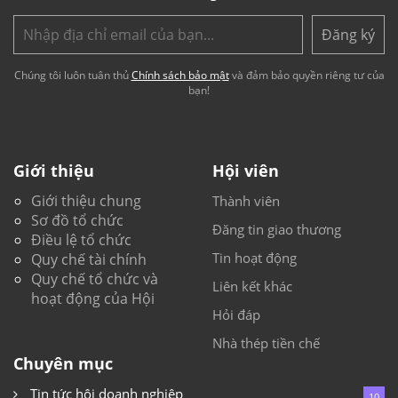
Đăng ký
Chúng tôi luôn tuân thủ
Chính sách bảo mật
và đảm bảo quyền riêng tư của
bạn!
Giới thiệu
Hội viên
Giới thiệu chung
Thành viên
Sơ đồ tổ chức
Đăng tin giao thương
Điều lệ tổ chức
Tin hoạt động
Quy chế tài chính
Quy chế tổ chức và
Liên kết khác
hoạt động của Hội
Hỏi đáp
Nhà thép tiền chế
Chuyên mục
Tin tức hội doanh nghiệp
10