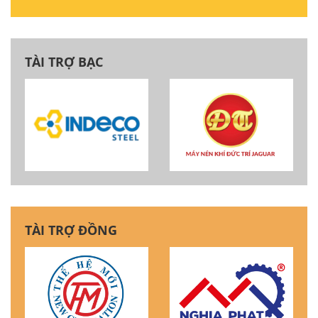
TÀI TRỢ BẠC
TÀI TRỢ ĐỒNG