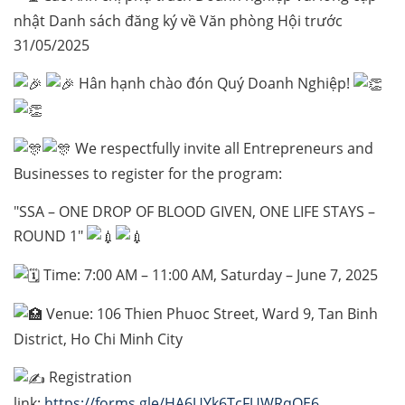
nhật Danh sách đăng ký về Văn phòng Hội trước
31/05/2025
Hân hạnh chào đón Quý Doanh Nghiệp!
We respectfully invite all Entrepreneurs and
Businesses to register for the program:
"SSA – ONE DROP OF BLOOD GIVEN, ONE LIFE STAYS –
ROUND 1"
Time: 7:00 AM – 11:00 AM, Saturday – June 7, 2025
Venue: 106 Thien Phuoc Street, Ward 9, Tan Binh
District, Ho Chi Minh City
Registration
link:
https://forms.gle/HA6UYk6TcFUWRqQE6