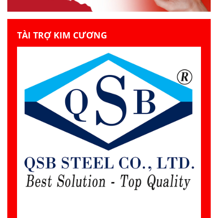
TÀI TRỢ KIM CƯƠNG