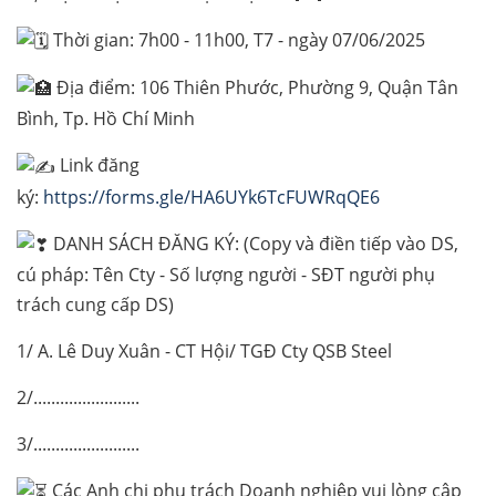
Thời gian: 7h00 - 11h00, T7 - ngày 07/06/2025
Địa điểm: 106 Thiên Phước, Phường 9, Quận Tân
Bình, Tp. Hồ Chí Minh
Link đăng
ký:
https://forms.gle/HA6UYk6TcFUWRqQE6
DANH SÁCH ĐĂNG KÝ: (Copy và điền tiếp vào DS,
cú pháp: Tên Cty - Số lượng người - SĐT người phụ
trách cung cấp DS)
1/ A. Lê Duy Xuân - CT Hội/ TGĐ Cty QSB Steel
2/........................
3/........................
Các Anh chị phụ trách Doanh nghiệp vui lòng cập