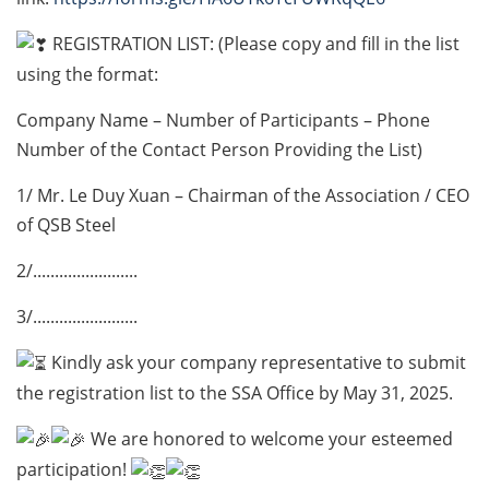
REGISTRATION LIST: (Please copy and fill in the list
using the format:
Company Name – Number of Participants – Phone
Number of the Contact Person Providing the List)
1/ Mr. Le Duy Xuan – Chairman of the Association / CEO
of QSB Steel
2/........................
3/........................
Kindly ask your company representative to submit
the registration list to the SSA Office by May 31, 2025.
We are honored to welcome your esteemed
participation!