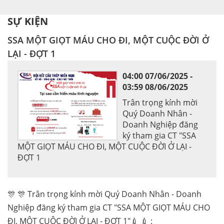
SỰ KIỆN
SSA MỘT GIỌT MÁU CHO ĐI, MỘT CUỘC ĐỜI Ở
LẠI - ĐỢT 1
04:00 07/06/2025 -
03:59 08/06/2025
Trân trọng kính mời
Quý Doanh Nhân -
Doanh Nghiệp đăng
ký tham gia CT "SSA
MỘT GIỌT MÁU CHO ĐI, MỘT CUỘC ĐỜI Ở LẠI -
ĐỢT 1
🎊 🎊 Trân trọng kính mời Quý Doanh Nhân - Doanh
Nghiệp đăng ký tham gia CT "SSA MỘT GIỌT MÁU CHO
ĐI, MỘT CUỘC ĐỜI Ở LẠI - ĐỢT 1"💉 💉 :