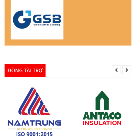
ĐỒNG TÀI TRỢ