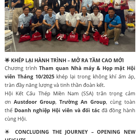
🌟 KHÉP LẠI HÀNH TRÌNH – MỞ RA TẦM CAO MỚI
Chương trình
Tham quan Nhà máy & Họp mặt Hội
viên Tháng 10/2025
khép lại trong không khí ấm áp,
tràn đầy năng lượng và tinh thần đoàn kết.
Hội Kết Cấu Thép Miền Nam (SSA) trân trọng cảm
ơn
Austdoor Group
,
Trường An Group
, cùng toàn
thể
Doanh nghiệp Hội viên và đối tác
đã đồng hành
cùng Hội.
🌟
CONCLUDING THE JOURNEY – OPENING NEW