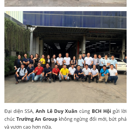
Đại diện SSA,
Anh Lê Duy Xuân
cùng
BCH Hội
gửi lời
chúc
Trường An Group
không ngừng đổi mới, bứt phá
và vươn cao hơn nữa.