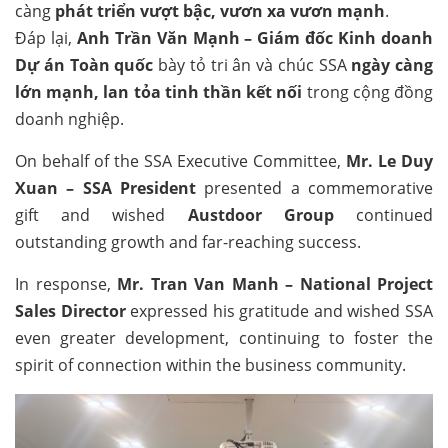
càng
phát triển vượt bậc, vươn xa vươn mạnh
.
Đáp lại,
Anh Trần Văn Mạnh – Giám đốc Kinh doanh
Dự án Toàn quốc
bày tỏ tri ân và chúc SSA
ngày càng
lớn mạnh, lan tỏa tinh thần kết nối
trong cộng đồng
doanh nghiệp.
On behalf of the SSA Executive Committee,
Mr. Le Duy
Xuan – SSA President
presented a commemorative
gift and wished
Austdoor Group
continued
outstanding growth and far-reaching success.
In response,
Mr. Tran Van Manh – National Project
Sales Director
expressed his gratitude and wished SSA
even greater development, continuing to foster the
spirit of connection within the business community.