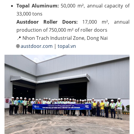
Topal Aluminum:
50,000 m², annual capacity of
33,000 tons
Austdoor Roller Doors:
17,000 m², annual
production of 750,000 m² of roller doors
📍 Nhon Trach Industrial Zone, Dong Nai
🌐
austdoor.com
|
topal.vn