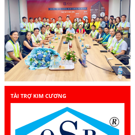
TÀI TRỢ KIM CƯƠNG