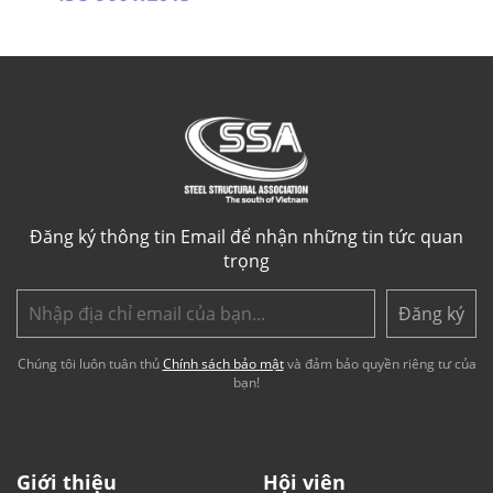
Đăng ký thông tin Email để nhận những tin tức quan
trọng
Đăng ký
Chúng tôi luôn tuân thủ
Chính sách bảo mật
và đảm bảo quyền riêng tư của
bạn!
Giới thiệu
Hội viên