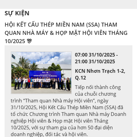
SỰ KIỆN
HỘI KẾT CẤU THÉP MIỀN NAM (SSA) THAM
QUAN NHÀ MÁY & HỌP MẶT HỘI VIÊN THÁNG
10/2025 🎊
07:00 31/10/2025 -
21:00 31/10/2025
KCN Nhơn Trạch 1-2,
Q.12
Tiếp nối thành công
của chuỗi chương
trình “Tham quan Nhà máy Hội viên”, ngày
31/10/2025, Hội Kết Cấu Thép Miền Nam (SSA) đã
tổ chức Chương trình Tham quan Nhà máy Doanh
nghiệp Hội viên & Họp mặt Hội viên Tháng
10/2025, với sự tham gia của hơn 50 đại diện
doanh nghiệp, đối tác và hội viên.