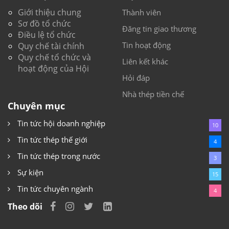
Giới thiệu chung
Thành viên
Sơ đồ tổ chức
Đăng tin giao thương
Điều lệ tổ chức
Tin hoạt động
Quy chế tài chính
Quy chế tổ chức và
Liên kết khác
hoạt động của Hội
Hỏi đáp
Nhà thép tiền chế
Chuyên mục
Tin tức hội doanh nghiệp
10
Tin tức thép thế giới
4
Tin tức thép trong nước
3
Sự kiện
15
Tin tức chuyên ngành
4
Theo dõi