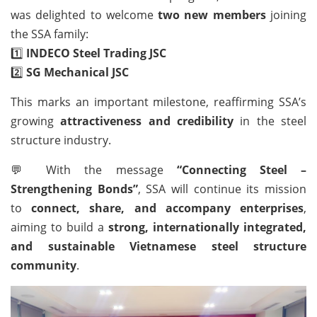
was delighted to welcome
two new members
joining
the SSA family:
1️⃣
INDECO Steel Trading JSC
2️⃣
SG Mechanical JSC
This marks an important milestone, reaffirming SSA’s
growing
attractiveness and credibility
in the steel
structure industry.
💬 With the message
“Connecting Steel –
Strengthening Bonds”
, SSA will continue its mission
to
connect, share, and accompany enterprises
,
aiming to build a
strong, internationally integrated,
and sustainable Vietnamese steel structure
community
.