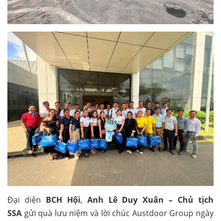
Đại diện
BCH Hội
,
Anh Lê Duy Xuân – Chủ tịch
SSA
gửi quà lưu niệm và lời chúc Austdoor Group ngày