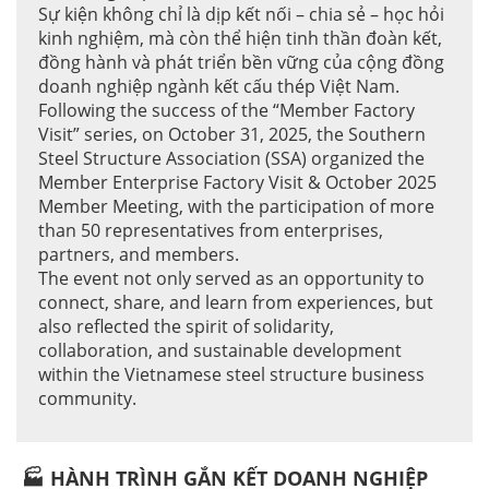
Sự kiện không chỉ là dịp kết nối – chia sẻ – học hỏi
kinh nghiệm, mà còn thể hiện tinh thần đoàn kết,
đồng hành và phát triển bền vững của cộng đồng
doanh nghiệp ngành kết cấu thép Việt Nam.
Following the success of the “Member Factory
Visit” series, on October 31, 2025, the Southern
Steel Structure Association (SSA) organized the
Member Enterprise Factory Visit & October 2025
Member Meeting, with the participation of more
than 50 representatives from enterprises,
partners, and members.
The event not only served as an opportunity to
connect, share, and learn from experiences, but
also reflected the spirit of solidarity,
collaboration, and sustainable development
within the Vietnamese steel structure business
community.
🏭 HÀNH TRÌNH GẮN KẾT DOANH NGHIỆP